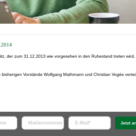
.2014
z, der zum 31.12.2013 wie vorgesehen in den Ruhestand treten wird, 
 bisherigen Vorstände Wolfgang Mathmann und Christian Vogée verteil
Jetzt 