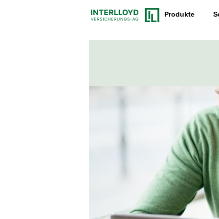
Produkte
S