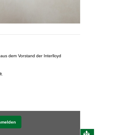
aus dem Vorstand der Interlloyd
t.
anmelden
Nachricht schreibe