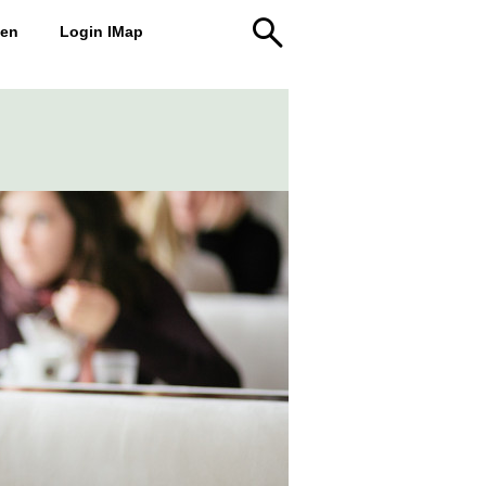
den
Login IMap