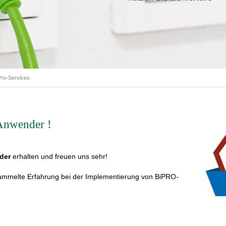
iPro-Services
Anwender !
der
erhalten und freuen uns sehr!
ammelte Erfahrung bei der Implementierung von BiPRO-