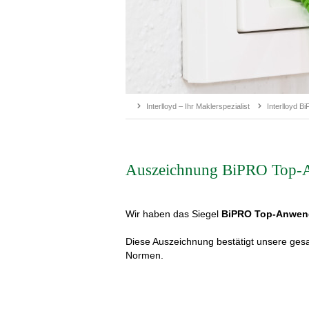
Interlloyd – Ihr Maklerspezialist
Interlloyd B
Auszeichnung BiPRO Top-
Wir haben das Siegel
BiPRO Top-Anwen
Diese Auszeichnung bestätigt unsere ges
Normen.