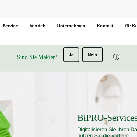
Service
Vertrieb
Unternehmen
Kontakt
für K
Ja
Nein
Sind Sie Makler?
BiPRO-Services
Digitalisieren Sie Ihren 
nutzen Sie die Vorteile