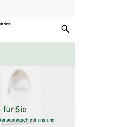
unden
 für Sie
Datenaustausch mit uns und