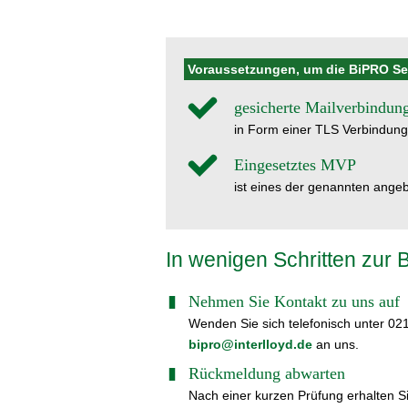
Voraussetzungen, um die BiPRO Se
gesicherte Mailverbindun
in Form einer TLS Verbindung
Eingesetztes MVP
ist eines der genannten an
In wenigen Schritten zur 
Nehmen Sie Kontakt zu uns auf
Wenden Sie sich telefonisch unter 02
bipro
@
interlloyd.de
an uns.
Rückmeldung abwarten
Nach einer kurzen Prüfung erhalten