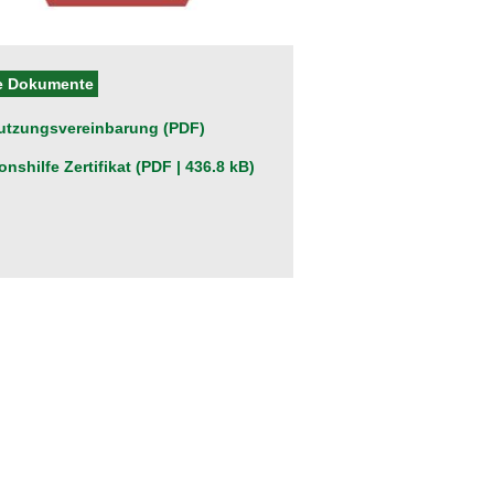
e Dokumente
utzungsvereinbarung (PDF)
ionshilfe Zertifikat (PDF | 436.8 kB)