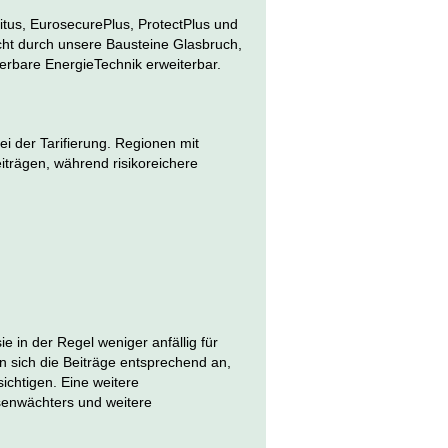
tus, EurosecurePlus, ProtectPlus und
icht durch unsere Bausteine Glasbruch,
rbare EnergieTechnik erweiterbar.
ei der Tarifierung. Regionen mit
iträgen, während risikoreichere
e in der Regel weniger anfällig für
sich die Beiträge entsprechend an,
chtigen. Eine weitere
isenwächters und weitere