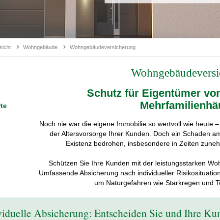
sicht
Wohngebäude
Wohngebäudeversicherung
Wohngebäudeversi
Schutz für Eigentümer von
Mehrfamilienhä
te
Noch nie war die eigene Immobilie so wertvoll wie heute –
der Altersvorsorge Ihrer Kunden. Doch ein Schaden am
Existenz bedrohen, insbesondere in Zeiten zune
Schützen Sie Ihre Kunden mit der leistungsstarken Wo
Umfassende Absicherung nach individueller Risikosituatio
um Naturgefahren wie Starkregen und 
ividuelle Absicherung: Entscheiden Sie und Ihre K