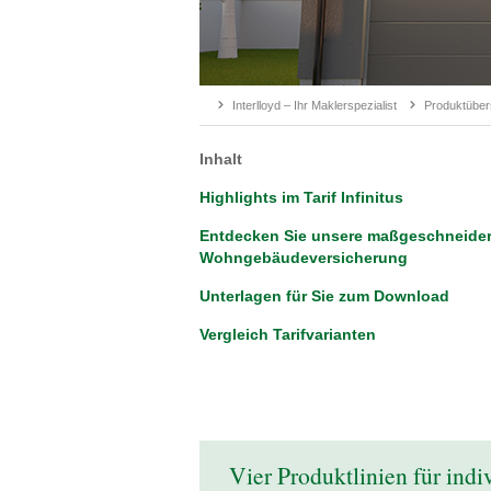
Interlloyd – Ihr Maklerspezialist
Produktüber
Inhalt
Highlights im Tarif Infinitus
Entdecken Sie unsere maßgeschneider
Wohngebäudeversicherung
Unterlagen für Sie zum Download
Vergleich Tarifvarianten
Vier Produktlinien für ind