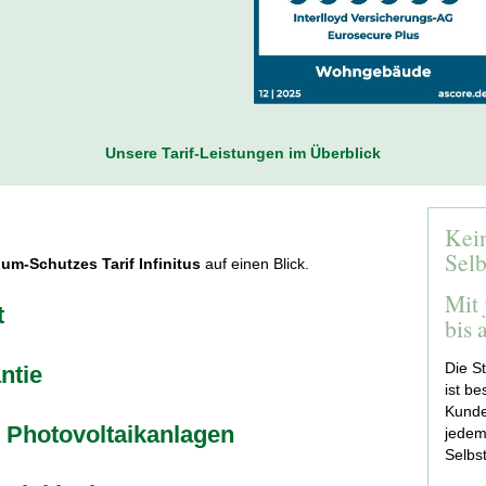
Unsere Tarif-Leistungen im Überblick
Kei
Selb
um-Schutzes Tarif Infinitus
auf einen Blick.
Mit 
t
bis 
Die S
ntie
ist be
Kunde
 Photovoltaikanlagen
jedem
Selbst