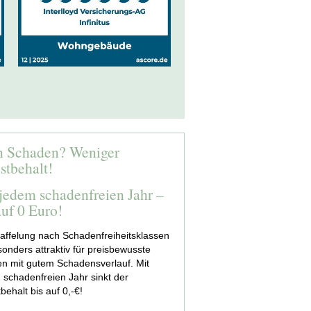
n Schaden? Weniger
stbehalt!
jedem schadenfreien Jahr –
auf 0 Euro!
taffelung nach Schadenfreiheitsklassen
sonders attraktiv für preisbewusste
n mit gutem Schadensverlauf. Mit
 schadenfreien Jahr sinkt der
behalt bis auf 0,-€!