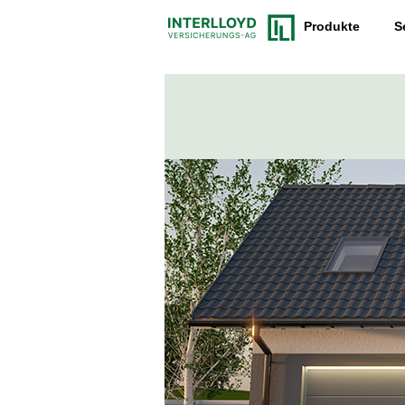
Produkte
S