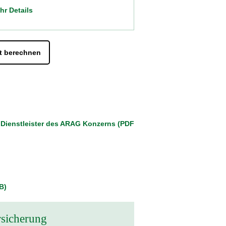
hr Details
zt berechnen
 Dienstleister des ARAG Konzerns (PDF
B)
sicherung