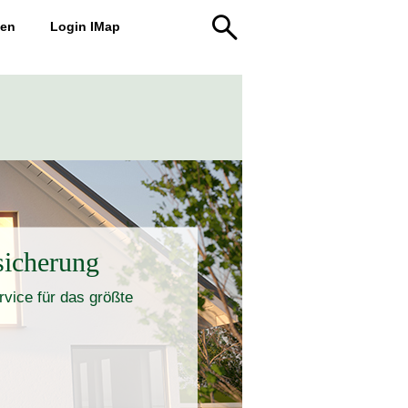
den
Login IMap
icherung
vice für das größte