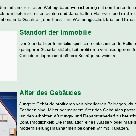
en mit unserer neuen Wohngebäudeversicherung mit den Tarifen Infini
pektrum bieten sie einen echten und dauerhaften Mehrwert und sind le
Unbenannte Gefahren, den Haus- und Wohnungsschutzbrief und Erneue
Standort der Immobilie
Der Standort der Immobilie spielt eine entscheidende Rolle b
geringerer Schadenshäufigkeit profitieren von niedrigeren Be
Gebiete entsprechend höhere Beiträge aufweisen
Alter des Gebäudes
Jüngere Gebäude profitieren von niedrigeren Beiträgen, da si
Schäden sind. Mit zunehmendem Alter des Gebäudes passen 
um den erhöhten Wartungs- und Reparaturbedarf zu berücksi
Bonusmöglichkeit: Die Installation eines Wasser- oder Mark
Modernisierungsmaßnahmen belohnen wir mit Rabatten.