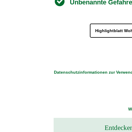
Unbenannte Gefahre
Highlightblatt W
Datenschutzinformationen zur Verwend
W
Entdecke