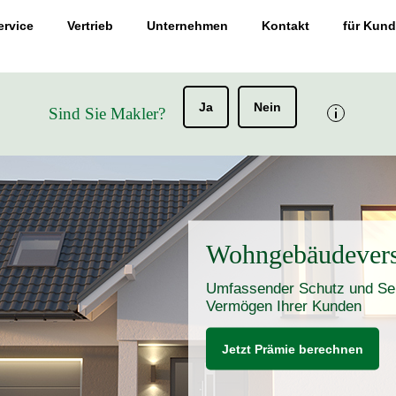
ervice
Vertrieb
Unternehmen
Kontakt
für Kun
Ja
Nein
Sind Sie Makler?
Wohngebäudevers
Umfassender Schutz und Ser
Vermögen Ihrer Kunden
Jetzt Prämie berechnen