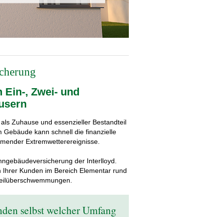
cherung
 Ein-, Zwei- und
usern
 als Zuhause und essenzieller Bestandteil
 Gebäude kann schnell die finanzielle
hmender Extremwetterereignisse.
hngebäudeversicherung der Interlloyd.
n Ihrer Kunden im Bereich Elementar rund
Teilüberschwemmungen.
unden selbst welcher Umfang