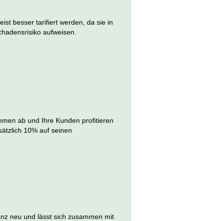
st besser tarifiert werden, da sie in
chadensrisiko aufweisen.
men ab und Ihre Kunden profitieren
sätzlich 10% auf seinen
ganz neu und lässt sich zusammen mit