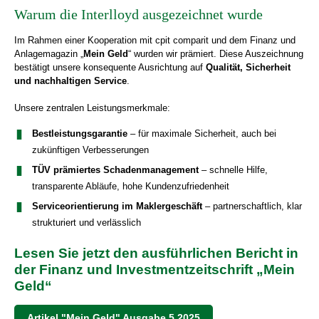
Warum die Interlloyd ausgezeichnet wurde
Im Rahmen einer Kooperation mit cpit comparit und dem Finanz und
Anlagemagazin „
Mein Geld
“ wurden wir prämiert. Diese Auszeichnung
bestätigt unsere konsequente Ausrichtung auf
Qualität, Sicherheit
und nachhaltigen Service
.
Unsere zentralen Leistungsmerkmale:
Bestleistungsgarantie
– für maximale Sicherheit, auch bei
zukünftigen Verbesserungen
TÜV prämiertes Schadenmanagement
– schnelle Hilfe,
transparente Abläufe, hohe Kundenzufriedenheit
Serviceorientierung im Maklergeschäft
– partnerschaftlich, klar
strukturiert und verlässlich
Lesen Sie jetzt den ausführlichen Bericht in
der Finanz und Investmentzeitschrift „Mein
Geld“
Artikel "Mein Geld" Ausgabe 5.2025