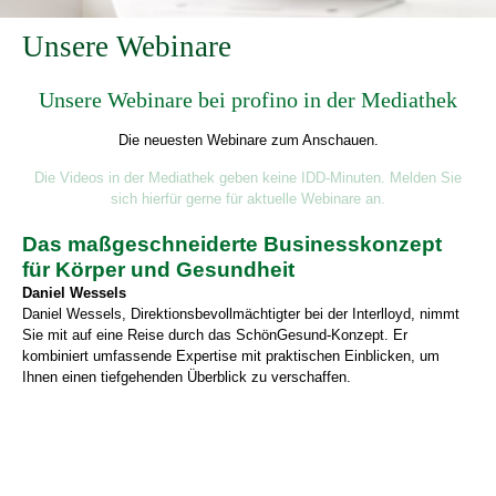
Unsere Webinare
Unsere Webinare bei profino in der Mediathek
Die neuesten Webinare zum Anschauen.
Die Videos in der Mediathek geben keine IDD-Minuten. Melden Sie
sich hierfür gerne für aktuelle Webinare an.
Das maßgeschneiderte Businesskonzept
für Körper und Gesundheit
Daniel Wessels
Daniel Wessels, Direktionsbevollmächtigter bei der Interlloyd, nimmt
Sie mit auf eine Reise durch das SchönGesund-Konzept. Er
kombiniert umfassende Expertise mit praktischen Einblicken, um
Ihnen einen tiefgehenden Überblick zu verschaffen.